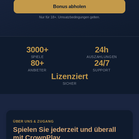
Bonus abholen
Nur für 18+. Umsatzbedingungen gelten.
3000+
24h
SPIELE
AUSZAHLUNGEN
80+
24/7
ANBIETER
SUPPORT
Lizenziert
SICHER
ÜBER UNS & ZUGANG
Spielen Sie jederzeit und überall
mit CrownPlay