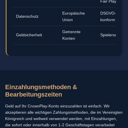
Fair Play
Europäische
DSGVO-
Datenschutz
Union
konform
Getrennte
Geldsicherheit
Spielerschutz
Konten
Einzahlungsmethoden &
Bearbeitungszeiten
Geld auf Ihr CrownPlay-Konto einzuzahlen ist einfach. Wir
akzeptieren alle wichtigen Zahlungsmethoden, die im Vereinigten
Königreich und weltweit verwendet werden, mit Einzahlungen,
die sofort oder innerhalb von 1-2 Geschäftstagen verarbeitet