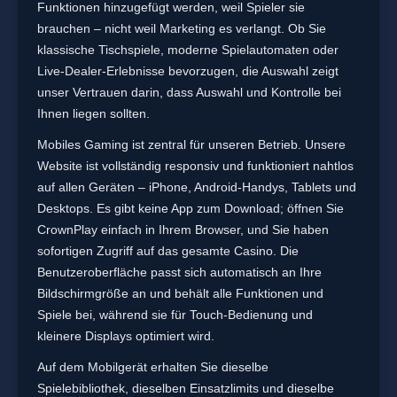
Funktionen hinzugefügt werden, weil Spieler sie
brauchen – nicht weil Marketing es verlangt. Ob Sie
klassische Tischspiele, moderne Spielautomaten oder
Live-Dealer-Erlebnisse bevorzugen, die Auswahl zeigt
unser Vertrauen darin, dass Auswahl und Kontrolle bei
Ihnen liegen sollten.
Mobiles Gaming ist zentral für unseren Betrieb. Unsere
Website ist vollständig responsiv und funktioniert nahtlos
auf allen Geräten – iPhone, Android-Handys, Tablets und
Desktops. Es gibt keine App zum Download; öffnen Sie
CrownPlay einfach in Ihrem Browser, und Sie haben
sofortigen Zugriff auf das gesamte Casino. Die
Benutzeroberfläche passt sich automatisch an Ihre
Bildschirmgröße an und behält alle Funktionen und
Spiele bei, während sie für Touch-Bedienung und
kleinere Displays optimiert wird.
Auf dem Mobilgerät erhalten Sie dieselbe
Spielebibliothek, dieselben Einsatzlimits und dieselbe