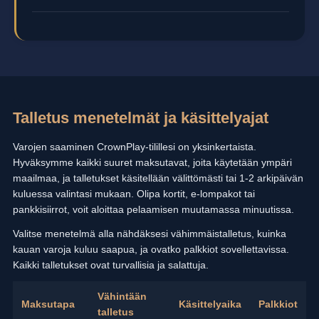
Talletus menetelmät ja käsittelyajat
Varojen saaminen CrownPlay-tilillesi on yksinkertaista.
Hyväksymme kaikki suuret maksutavat, joita käytetään ympäri
maailmaa, ja talletukset käsitellään välittömästi tai 1-2 arkipäivän
kuluessa valintasi mukaan. Olipa kortit, e-lompakot tai
pankkisiirrot, voit aloittaa pelaamisen muutamassa minuutissa.
Valitse menetelmä alla nähdäksesi vähimmäistalletus, kuinka
kauan varoja kuluu saapua, ja ovatko palkkiot sovellettavissa.
Kaikki talletukset ovat turvallisia ja salattuja.
Vähintään
Maksutapa
Käsittelyaika
Palkkiot
talletus