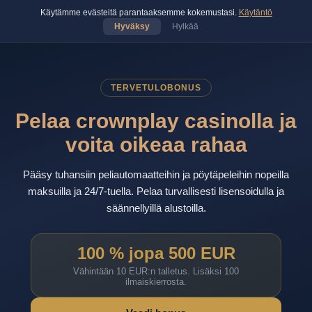
Käytämme evästeitä parantaaksemme kokemustasi.
Käytäntö
crownplay casino
Hyväksy
Hylkää
TERVETULOBONUS
Pelaa crownplay casinolla ja
voita oikeaa rahaa
Pääsy tuhansiin peliautomaatteihin ja pöytäpeleihin nopeilla
maksuilla ja 24/7-tuella. Pelaa turvallisesti lisensoidulla ja
säännellyillä alustoilla.
100 % jopa 500 EUR
Vähintään 10 EUR:n talletus. Lisäksi 100
ilmaiskierrosta.