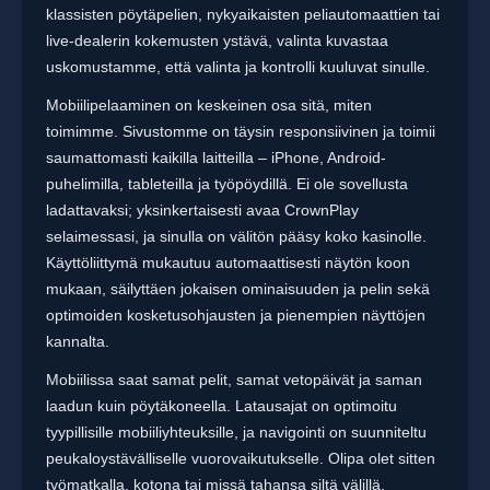
klassisten pöytäpelien, nykyaikaisten peliautomaattien tai
live-dealerin kokemusten ystävä, valinta kuvastaa
uskomustamme, että valinta ja kontrolli kuuluvat sinulle.
Mobiilipelaaminen on keskeinen osa sitä, miten
toimimme. Sivustomme on täysin responsiivinen ja toimii
saumattomasti kaikilla laitteilla – iPhone, Android-
puhelimilla, tableteilla ja työpöydillä. Ei ole sovellusta
ladattavaksi; yksinkertaisesti avaa CrownPlay
selaimessasi, ja sinulla on välitön pääsy koko kasinolle.
Käyttöliittymä mukautuu automaattisesti näytön koon
mukaan, säilyttäen jokaisen ominaisuuden ja pelin sekä
optimoiden kosketusohjausten ja pienempien näyttöjen
kannalta.
Mobiilissa saat samat pelit, samat vetopäivät ja saman
laadun kuin pöytäkoneella. Latausajat on optimoitu
tyypillisille mobiiliyhteuksille, ja navigointi on suunniteltu
peukaloystävälliselle vuorovaikutukselle. Olipa olet sitten
työmatkalla, kotona tai missä tahansa siltä välillä,