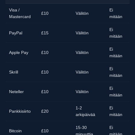
Visa /
Ei
£10
Välitön
Mastercard
mitään
Ei
PayPal
£15
Välitön
mitään
Ei
Apple Pay
£10
Välitön
mitään
Ei
Skrill
£10
Välitön
mitään
Ei
Neteller
£10
Välitön
mitään
1-2
Ei
Pankkisiirto
£20
arkipäivää
mitään
15-30
Ei
Bitcoin
£10
minuuttia
mitään