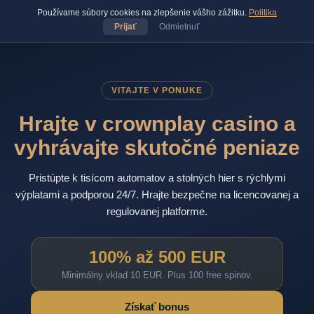
Používame súbory cookies na zlepšenie vášho zážitku.
Politika
crownplay casino
Prijať
Odmietnuť
VITAJTE V PONUKE
Hrajte v crownplay casino a
vyhrávajte skutočné peniaze
Pristúpte k tisícom automatov a stolných hier s rýchlymi
výplatami a podporou 24/7. Hrajte bezpečne na licencovanej a
regulovanej platforme.
100% až 500 EUR
Minimálny vklad 10 EUR. Plus 100 free spinov.
Získať bonus