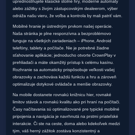
uprednostňujete klasické stolné hry, moderné automaty
alebo zážitky s živým zástupcovským dealeerom, výber
odráža našu vieru, že voľba a kontrola by mali patriť vám.
Mobilné hranie je ústredným prvkom našej operácie.
Naša stránka je plne responzívna a bezproblémovo
funguje na všetkých zariadeniach – iPhone, Android
telefóny, tablety a počítače. Nie je potrebné žiadne
sťahovanie aplikácie; jednoducho otvorte CrownPlay v
prehliadači a máte okamžitý prístup k celému kasínu.
Rozhranie sa automaticky prispôsobuje veľkosti vašej
obrazovky a zachováva každú funkciu a hru a zároveň
optimalizuje dotykové ovládače a menšie obrazovky.
Na mobile dostanete rovnakú knižnicu hier, rovnaké
limitov stávok a rovnakú kvalitu ako pri hraní na počítači.
Časy načítavania sú optimalizované pre typické mobilné
pripojenia a navigácia je navrhnutá na prstmi priateľské
interakcie. Či ste na ceste, doma alebo kdekoľvek medzi
tým, váš herný zážitok zostáva konzistentný a