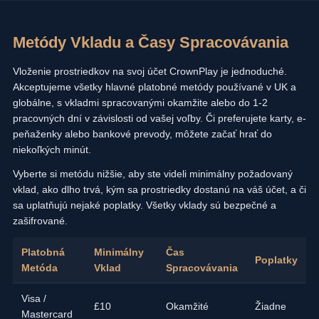
Metódy Vkladu a Časy Spracovávania
Vloženie prostriedkov na svoj účet CrownPlay je jednoduché.
Akceptujeme všetky hlavné platobné metódy používané v UK a
globálne, s vkladmi spracovanými okamžite alebo do 1-2
pracovných dní v závislosti od vašej voľby. Či preferujete karty, e-
peňaženky alebo bankové prevody, môžete začať hrať do
niekoľkých minút.
Vyberte si metódu nižšie, aby ste videli minimálny požadovaný
vklad, ako dlho trvá, kým sa prostriedky dostanú na váš účet, a či
sa uplatňujú nejaké poplatky. Všetky vklady sú bezpečné a
zašifrované.
Platobná
Minimálny
Čas
Poplatky
Metóda
Vklad
Spracovávania
Visa /
£10
Okamžité
Žiadne
Mastercard