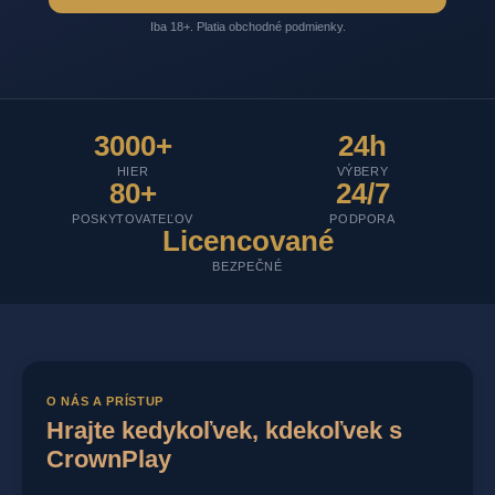
Iba 18+. Platia obchodné podmienky.
3000+
24h
HIER
VÝBERY
80+
24/7
POSKYTOVATEĽOV
PODPORA
Licencované
BEZPEČNÉ
O NÁS A PRÍSTUP
Hrajte kedykoľvek, kdekoľvek s
CrownPlay