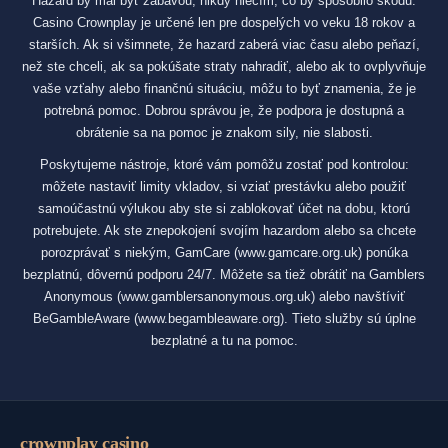
Hazard by mal byť zábavou, nikdy niečím, čo by spôsobilo škodu.
Casino Crownplay je určené len pre dospelých vo veku 18 rokov a
starších. Ak si všimnete, že hazard zaberá viac času alebo peňazí,
než ste chceli, ak sa pokúšate straty nahradiť, alebo ak to ovplyvňuje
vaše vzťahy alebo finančnú situáciu, môžu to byť znamenia, že je
potrebná pomoc. Dobrou správou je, že podpora je dostupná a
obrátenie sa na pomoc je znakom sily, nie slabosti.
Poskytujeme nástroje, ktoré vám pomôžu zostať pod kontrolou:
môžete nastaviť limity vkladov, si vziať prestávku alebo použiť
samoúčastnú výlukou aby ste si zablokovať účet na dobu, ktorú
potrebujete. Ak ste znepokojení svojím hazardom alebo sa chcete
porozprávať s niekým, GamCare (www.gamcare.org.uk) ponúka
bezplatnú, dôvernú podporu 24/7. Môžete sa tiež obrátiť na Gamblers
Anonymous (www.gamblersanonymous.org.uk) alebo navštíviť
BeGambleAware (www.begambleaware.org). Tieto služby sú úplne
bezplatné a tu na pomoc.
crownplay casino