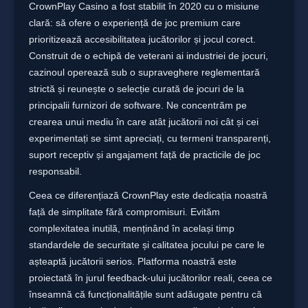
CrownPlay Casino a fost stabilit în 2020 cu o misiune
clară: să ofere o experiență de joc premium care
prioritizează accesibilitatea jucătorilor și jocul corect.
Construit de o echipă de veterani ai industriei de jocuri,
cazinoul operează sub o supraveghere reglementară
strictă și reunește o selecție curată de jocuri de la
principalii furnizori de software. Ne concentrăm pe
crearea unui mediu în care atât jucătorii noi cât și cei
experimentați se simt apreciați, cu termeni transparenți,
suport receptiv și angajament față de practicile de joc
responsabil.
Ceea ce diferențiază CrownPlay este dedicația noastră
față de simplitate fără compromisuri. Evităm
complexitatea inutilă, menținând în același timp
standardele de securitate și calitatea jocului pe care le
așteaptă jucătorii serios. Platforma noastră este
proiectată în jurul feedback-ului jucătorilor reali, ceea ce
înseamnă că funcționalitățile sunt adăugate pentru că