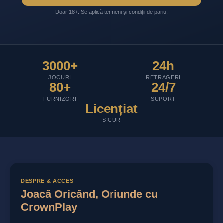
Doar 18+. Se aplică termeni și condiții de pariu.
3000+
24h
JOCURI
RETRAGERI
80+
24/7
FURNIZORI
SUPORT
Licențiat
SIGUR
DESPRE & ACCES
Joacă Oricând, Oriunde cu
CrownPlay