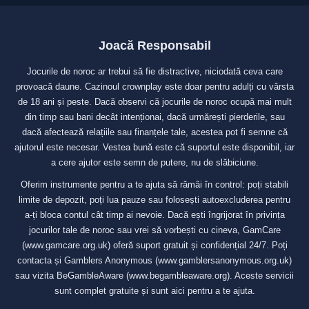
Joacă Responsabil
Jocurile de noroc ar trebui să fie distractive, niciodată ceva care
provoacă daune. Cazinoul crownplay este doar pentru adulți cu vârsta
de 18 ani și peste. Dacă observi că jocurile de noroc ocupă mai mult
din timp sau bani decât intenționai, dacă urmărești pierderile, sau
dacă afectează relațiile sau finanțele tale, acestea pot fi semne că
ajutorul este necesar. Vestea bună este că suportul este disponibil, iar
a cere ajutor este semn de putere, nu de slăbiciune.
Oferim instrumente pentru a te ajuta să rămâi în control: poți stabili
limite de depozit, poți lua pauze sau folosești autoexcluderea pentru
a-ți bloca contul cât timp ai nevoie. Dacă ești îngrijorat în privința
jocurilor tale de noroc sau vrei să vorbești cu cineva, GamCare
(www.gamcare.org.uk) oferă suport gratuit și confidențial 24/7. Poți
contacta și Gamblers Anonymous (www.gamblersanonymous.org.uk)
sau vizita BeGambleAware (www.begambleaware.org). Aceste servicii
sunt complet gratuite și sunt aici pentru a te ajuta.