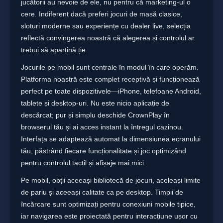
jucătorii au nevoie de ele, nu pentru că marketing-ul o
cere. Indiferent dacă preferi jocuri de masă clasice,
sloturi moderne sau experiențe cu dealer live, selecția
reflectă convingerea noastră că alegerea și controlul ar
trebui să aparțină ție.
Jocurile pe mobil sunt centrale în modul în care operăm.
Platforma noastră este complet receptivă și funcționează
perfect pe toate dispozitivele—iPhone, telefoane Android,
tablete și desktop-uri. Nu este nicio aplicație de
descărcat; pur și simplu deschide CrownPlay în
browserul tău și ai acces instant la întregul cazinou.
Interfața se adaptează automat la dimensiunea ecranului
tău, păstrând fiecare funcționalitate și joc optimizând
pentru controlul tactil și afișaje mai mici.
Pe mobil, obții aceeași bibliotecă de jocuri, aceleași limite
de pariu și aceeași calitate ca pe desktop. Timpii de
încărcare sunt optimizați pentru conexiuni mobile tipice,
iar navigarea este proiectată pentru interacțiune ușor cu