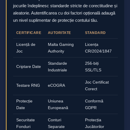
jocurile îndeplinesc standarde stricte de corectitudine și
aleatorie. Autentificarea cu doi factori opțională adaugă
un nivel suplimentar de protecție contului tău.
CERTIFICARE
AUTORITATE
STANDARD
Licență de
Malta Gaming
Licența
Joc
Authority
CR/2024/1847
Standarde
256-biți
Criptare Date
Industriale
SSL/TLS
Joc Certificat
Testare RNG
eCOGRA
Corect
Protecție
Uniunea
Conformă
Date
Europeană
GDPR
Securitate
Conturi
Protecția
Fonduri
Separate
Jucătorilor