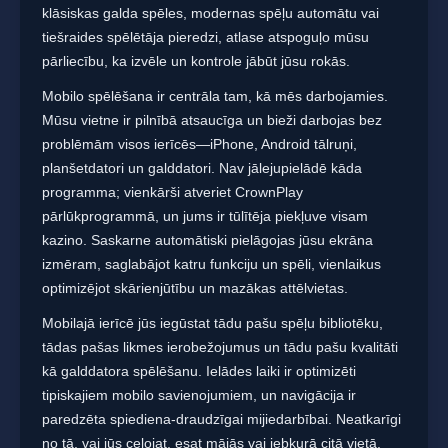
klāsiskas galda spēles, modernas spēļu automātu vai
tiešraides spēlētāja pieredzi, atlase atspoguļo mūsu
pārliecību, ka izvēle un kontrole jābūt jūsu rokās.
Mobilo spēlēšana ir centrāla tam, kā mēs darbojamies.
Mūsu vietne ir pilnībā atsaucīga un bieži darbojas bez
problēmām visos ierīcēs—iPhone, Android tālruņi,
planšetdatori un galddatori. Nav jālejupielādē kāda
programma; vienkārši atveriet CrownPlay
pārlūkprogrammā, un jums ir tūlītēja piekļuve visam
kazino. Saskarne automātiski pielāgojas jūsu ekrāna
izmēram, saglabājot katru funkciju un spēli, vienlaikus
optimizējot skārienjūtību un mazākas attēlvietas.
Mobilajā ierīcē jūs iegūstat tādu pašu spēļu bibliotēku,
tādas pašas likmes ierobežojumus un tādu pašu kvalitāti
kā galddatora spēlēšanu. Ielādes laiki ir optimizēti
tipiskajiem mobilo savienojumiem, un navigācija ir
paredzēta spiediena-draudzīgai mijiedarbībai. Neatkarīgi
no tā, vai jūs ceļojat, esat mājās vai jebkurā citā vietā,