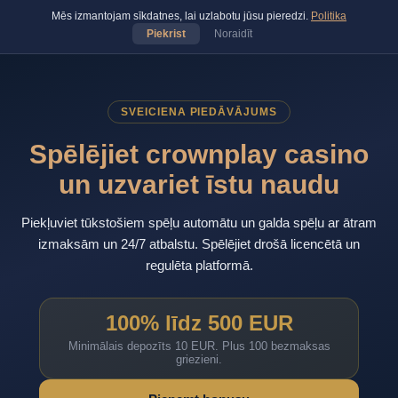
Mēs izmantojam sīkdatnes, lai uzlabotu jūsu pieredzi.
Politika
crownplay casino
Piekrist
Noraidīt
SVEICIENA PIEDĀVĀJUMS
Spēlējiet crownplay casino
un uzvariet īstu naudu
Piekļuviet tūkstošiem spēļu automātu un galda spēļu ar ātram
izmaksām un 24/7 atbalstu. Spēlējiet drošā licencētā un
regulēta platformā.
100% līdz 500 EUR
Minimālais depozīts 10 EUR. Plus 100 bezmaksas
griezieni.